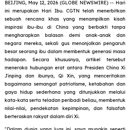
BEIJING, May 12, 2026 (GLOBE NEWSWIRE) --
Hari
ini merupakan Hari Ibu. CGTN telah menerbitkan
sebuah rencana khas yang menampilkan kisah
inspirasi ibu-ibu di China yang berbakti tanpa
mengharapkan balasan demi anak-anak dan
negara mereka, sekali gus menonjolkan pengaruh
besar seorang ibu dalam membentuk generasi masa
hadapan. Secara khususnya, artikel tersebut
meneroka hubungan erat antara Presiden China Xi
Jinping dan ibunya, Qi Xin, yang menceritakan
bagaimana semangat patriotisme, ketabahan dan
gaya hidup sederhana yang ditunjukkan melalui
kata-kata serta teladan peribadi beliau, membentuk
nilai-nilai, pendekatan kepimpinan, dan falsafah
berteraskan rakyat dalam diri Xi.
"Dalam dunia yang luas ini, saya mungkin seperti