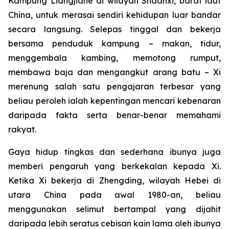
Kampung Liangjiahe di wilayah Shaanxi, barat laut
China, untuk merasai sendiri kehidupan luar bandar
secara langsung. Selepas tinggal dan bekerja
bersama penduduk kampung – makan, tidur,
menggembala kambing, memotong rumput,
membawa baja dan mengangkut arang batu – Xi
merenung salah satu pengajaran terbesar yang
beliau peroleh ialah kepentingan mencari kebenaran
daripada fakta serta benar-benar memahami
rakyat.
Gaya hidup tingkas dan sederhana ibunya juga
memberi pengaruh yang berkekalan kepada Xi.
Ketika Xi bekerja di Zhengding, wilayah Hebei di
utara China pada awal 1980-an, beliau
menggunakan selimut bertampal yang dijahit
daripada lebih seratus cebisan kain lama oleh ibunya