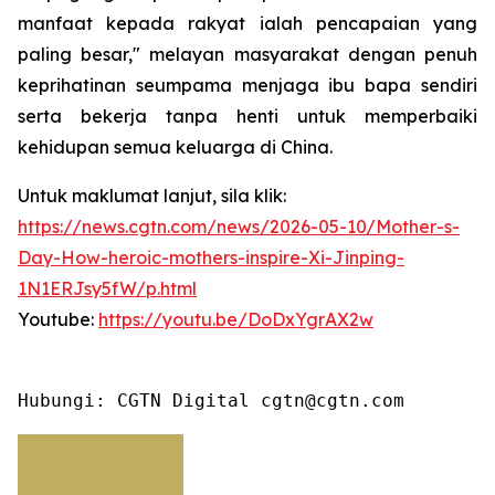
manfaat kepada rakyat ialah pencapaian yang
paling besar," melayan masyarakat dengan penuh
keprihatinan seumpama menjaga ibu bapa sendiri
serta bekerja tanpa henti untuk memperbaiki
kehidupan semua keluarga di China.
Untuk maklumat lanjut, sila klik:
https://news.cgtn.com/news/2026-05-10/Mother-s-
Day-How-heroic-mothers-inspire-Xi-Jinping-
1N1ERJsy5fW/p.html
Youtube:
https://youtu.be/DoDxYgrAX2w
Hubungi: CGTN Digital cgtn@cgtn.com