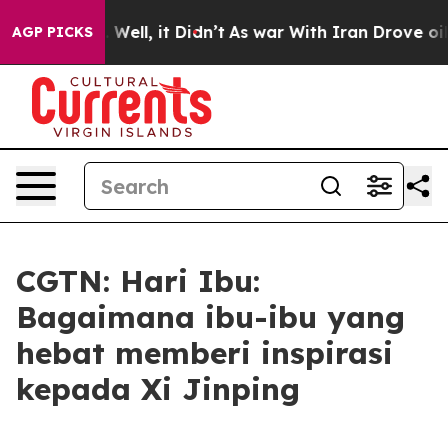
 40%. Well, it Didn’t
As war With Iran Drove oil Pric
AGP PICKS
CGTN: Hari Ibu:
Bagaimana ibu-ibu yang
hebat memberi inspirasi
kepada Xi Jinping