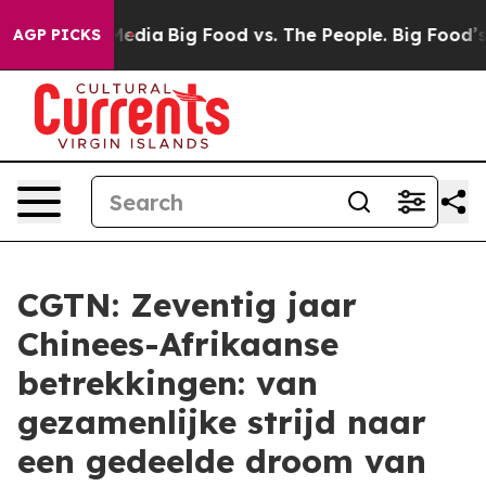
Social Media
Big Food vs. The People. Big Food’s 239 L
AGP PICKS
CGTN: Zeventig jaar
Chinees-Afrikaanse
betrekkingen: van
gezamenlijke strijd naar
een gedeelde droom van