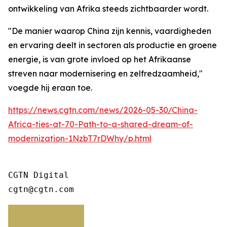
ontwikkeling van Afrika steeds zichtbaarder wordt.
"De manier waarop China zijn kennis, vaardigheden
en ervaring deelt in sectoren als productie en groene
energie, is van grote invloed op het Afrikaanse
streven naar modernisering en zelfredzaamheid,"
voegde hij eraan toe.
https://news.cgtn.com/news/2026-05-30/China-
Africa-ties-at-70-Path-to-a-shared-dream-of-
modernization-1NzbT7rDWhy/p.html
CGTN Digital

cgtn@cgtn.com