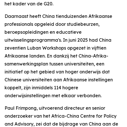
het kader van de G20.
Daarnaast heeft China tienduizenden Afrikaanse
professionals opgeleid door studiebeurzen,
beroepsopleidingen en educatieve
uitwisselingsprogramma's. In juni 2025 had China
zeventien Luban Workshops opgezet in vijftien
Afrikaanse landen. En dankzij het China-Afrika-
samenwerkingsplan tussen universiteiten, een
initiatief op het gebied van hoger onderwijs dat
Chinese universiteiten aan Afrikaanse instellingen
koppelt, zijn inmiddels 114 hogere
onderwijsinstellingen met elkaar verbonden.
Paul Frimpong, uitvoerend directeur en senior
onderzoeker van het Africa-China Centre for Policy
and Advisory, zei dat de bijdrage van China aan de