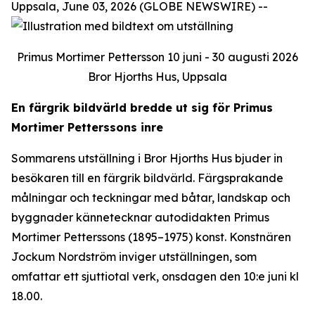
Uppsala, June 03, 2026 (GLOBE NEWSWIRE) --
Primus Mortimer Pettersson 10 juni - 30 augusti 2026
Bror Hjorths Hus, Uppsala
En färgrik bildvärld bredde ut sig för Primus
Mortimer Petterssons inre
Sommarens utställning i Bror Hjorths Hus bjuder in
besökaren till en färgrik bildvärld. Färgsprakande
målningar och teckningar med båtar, landskap och
byggnader kännetecknar autodidakten Primus
Mortimer Petterssons (1895–1975) konst. Konstnären
Jockum Nordström inviger utställningen, som
omfattar ett sjuttiotal verk, onsdagen den 10:e juni kl
18.00.