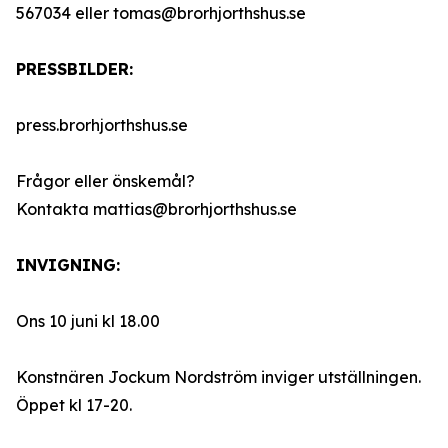
567034 eller tomas@brorhjorthshus.se
PRESSBILDER:
press.brorhjorthshus.se
Frågor eller önskemål?
Kontakta mattias@brorhjorthshus.se
INVIGNING:
Ons 10 juni kl 18.00
Konstnären Jockum Nordström inviger utställningen.
Öppet kl 17-20.