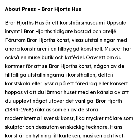
About Press - Bror Hjorts Hus
Bror Hjorths Hus är ett konstnärsmuseum i Uppsala
inrymt i Bror Hjorths tidigare bostad och ateljé.
Förutom Bror Hjorths konst, visas utställningar med
andra konstnärer i en tillbyggd konsthall. Museet har
också en museibutik och kafédel. Oavsett om du
kommer för att se Bror Hjorths konst, någon av de
tillfälliga utställningarna i konsthallen, delta i
konstskola eller lyssna på ett föredrag eller konsert
hoppas vi att du lämnar huset med en känsla av att
du upplevt något utöver det vanliga. Bror Hjorth
(1894-1968) räknas som en av de stora
modernisterna i svensk konst, lika mycket målare som
skulptör och dessutom en skicklig tecknare. Hans
konst är en hyllning till kärleken, musiken och livet.