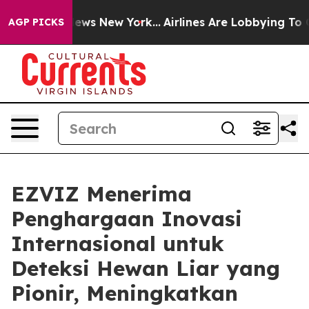
s CBS News New York...
Airlines Are Lobbying To Change
AGP PICKS
EZVIZ Menerima
Penghargaan Inovasi
Internasional untuk
Deteksi Hewan Liar yang
Pionir, Meningkatkan