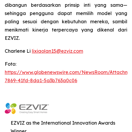
dibangun berdasarkan prinsip inti yang sama—
sehingga pengguna dapat memilih model yang
paling sesuai dengan kebutuhan mereka, sambil
menikmati kinerja terpercaya yang dikenal dari
EZVIZ.
Charlene Li
lixiaolan15@ezviz.com
Foto:
https://www.globenewswire.com/NewsRoom/Attachme
7869-41fd-8da1-5a3b763a0c06
EZVIZ as the International Innovation Awards
Winner