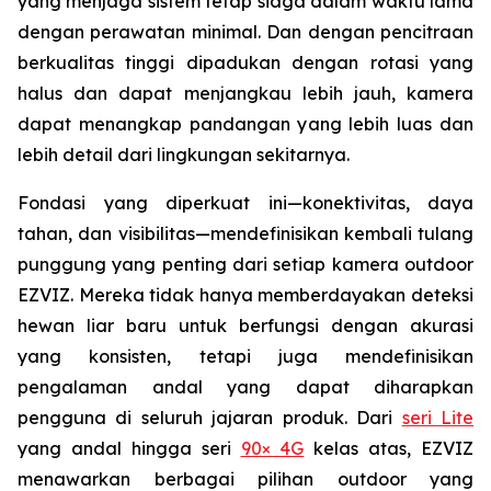
yang menjaga sistem tetap siaga dalam waktu lama
dengan perawatan minimal. Dan dengan pencitraan
berkualitas tinggi dipadukan dengan rotasi yang
halus dan dapat menjangkau lebih jauh, kamera
dapat menangkap pandangan yang lebih luas dan
lebih detail dari lingkungan sekitarnya.
Fondasi yang diperkuat ini—konektivitas, daya
tahan, dan visibilitas—mendefinisikan kembali tulang
punggung yang penting dari setiap kamera outdoor
EZVIZ. Mereka tidak hanya memberdayakan deteksi
hewan liar baru untuk berfungsi dengan akurasi
yang konsisten, tetapi juga mendefinisikan
pengalaman andal yang dapat diharapkan
pengguna di seluruh jajaran produk. Dari
seri Lite
yang andal hingga seri
90× 4G
kelas atas, EZVIZ
menawarkan berbagai pilihan outdoor yang