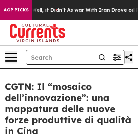
0%. Well, it Didn’t
As war With Iran Drove oil Prices
AGP PICKS
CGTN: Il “mosaico
dell’innovazione”: una
mappatura delle nuove
forze produttive di qualità
in Cina