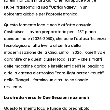
satelliti lanciati finora dall'Oriental Space Port; e
Hubei trasforma la sua “Optics Valley” in un
epicentro globale per l’optoelettronica.
Questo fermento locale non è affatto casuale.
Costituisce il lavoro preparatorio per il 15° piano
quinquennale (2026-2030), che pone l’autosufficienza
tecnologica di alto livello al centro della
modernizzazione della Cina. Entro il 2026, l’obiettivo è
garantire che questi cluster localizzati – che si tratti
delle macchine agricole intelligenti dell’Heilongjiang
o della catena elettronica “core-light-screen-touch”
dello Jiangxi – formino un circuito nazionale
resiliente.
La strada verso le Due Sessioni nazionali
Questo fermento locale funge da preambolo