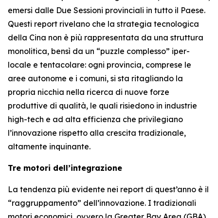
emersi dalle Due Sessioni provinciali in tutto il Paese.
Questi report rivelano che la strategia tecnologica
della Cina non è più rappresentata da una struttura
monolitica, bensì da un “puzzle complesso” iper-
locale e tentacolare: ogni provincia, comprese le
aree autonome e i comuni, si sta ritagliando la
propria nicchia nella ricerca di nuove forze
produttive di qualità, le quali risiedono in industrie
high-tech e ad alta efficienza che privilegiano
l’innovazione rispetto alla crescita tradizionale,
altamente inquinante.
Tre motori dell’integrazione
La tendenza più evidente nei report di quest’anno è il
“raggruppamento” dell’innovazione. I tradizionali
motori economici, ovvero la Greater Bay Area (GBA),