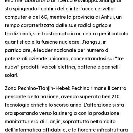
enorme laboratorio di ricerca e sviluppo. Shanghai
sta spingendo i confini delle interfacce cervello-
computer e del 6G, mentre la provincia di Anhui, un
tempo caratterizzata dalle sue radici agricole
tradizionali, si è trasformata in un centro per il calcolo
quantistico e la fusione nucleare. Jiangsu, in
particolare, è leader nazionale per numero di
potenziali aziende unicorno, concentrandosi sui “tre
nuovi” prodotti: veicoli elettrici, batterie e pannelli
solari.
Zona Pechino-Tianjin-Hebei: Pechino rimane il centro
pensante della nazione, avendo superato ben 210
tecnologie critiche lo scorso anno. L’attenzione si sta
ora spostando verso la sinergia con la produzione
manifatturiera di Tianjin, soprattutto nell’ambito
dell’informatica affidabile, e la fiorente infrastruttura