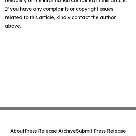
reliability of the information contained in this article.
If you have any complaints or copyright issues
related to this article, kindly contact the author
above.
About
Press Release Archive
Submit Press Release