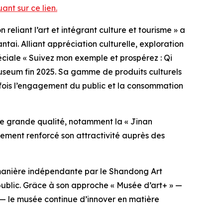
nt sur ce lien.
eliant l’art et intégrant culture et tourisme » a
ai. Alliant appréciation culturelle, exploration
péciale « Suivez mon exemple et prospérez : Qi
Museum fin 2025. Sa gamme de produits culturels
la fois l’engagement du public et la consommation
de grande qualité, notamment la « Jinan
lement renforcé son attractivité auprès des
e manière indépendante par le Shandong Art
 public. Grâce à son approche « Musée d’art+ » —
le — le musée continue d’innover en matière