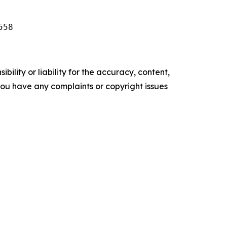
558
ility or liability for the accuracy, content,
f you have any complaints or copyright issues