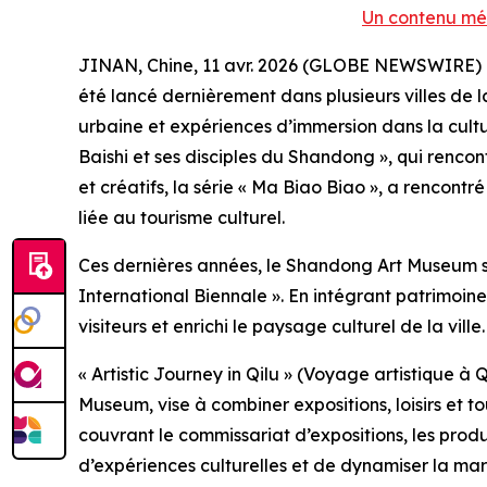
Un contenu méd
JINAN, Chine, 11 avr. 2026 (GLOBE NEWSWIRE) -- Le
été lancé dernièrement dans plusieurs villes de 
urbaine et expériences d’immersion dans la cultur
Baishi et ses disciples du Shandong », qui renc
et créatifs, la série « Ma Biao Biao », a rencont
liée au tourisme culturel.
Ces dernières années, le Shandong Art Museum s’
International Biennale ». En intégrant patrimoin
visiteurs et enrichi le paysage culturel de la ville.
« Artistic Journey in Qilu » (Voyage artistique
Museum, vise à combiner expositions, loisirs et 
couvrant le commissariat d’expositions, les produ
d’expériences culturelles et de dynamiser la m