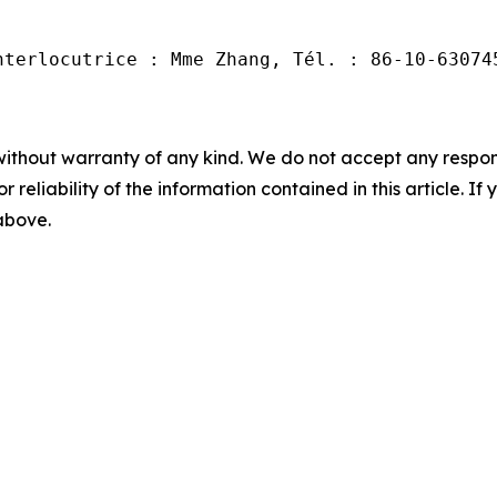
nterlocutrice : Mme Zhang, Tél. : 86-10-63074
without warranty of any kind. We do not accept any responsib
r reliability of the information contained in this article. I
 above.