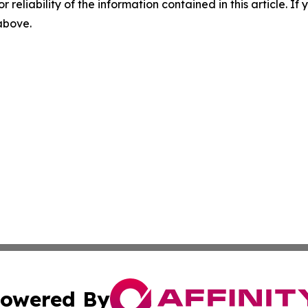
r reliability of the information contained in this article. I
 above.
owered By