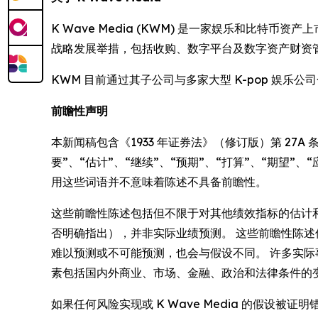
K Wave Media (KWM) 是一家娱乐和比特
战略发展举措，包括收购、数字平台及数字资产财资
KWM 目前通过其子公司与多家大型 K-pop 娱乐公司合作，包括 
前瞻性声明
本新闻稿包含《1933 年证券法》（修订版）第 27A 
要”、“估计”、“继续”、“预期”、“打算”、“期望
用这些词语并不意味着陈述不具备前瞻性。
这些前瞻性陈述包括但不限于对其他绩效指标的估计和预
否明确指出），并非实际业绩预测。 这些前瞻性陈
难以预测或不可能预测，也会与假设不同。 许多实际事
素包括国内外商业、市场、金融、政治和法律条件的
如果任何风险实现或 K Wave Media 的假设被