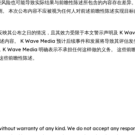
，这些风险也可能导致实际结果与前瞻性陈述所包含的内容存在差异。 此
测。 本次公布内容不应被视为任何人对前述前瞻性陈述实现目标
布之日的情况，且其效力受限于本文警示声明及 K Wave Medi
章节所述内容。 K Wave Media 预计后续事件和发展将导致其评估发
ave Media 明确表示不承担任何这样做的义务。 这些前瞻性陈
这些前瞻性陈述。
without warranty of any kind. We do not accept any responsib