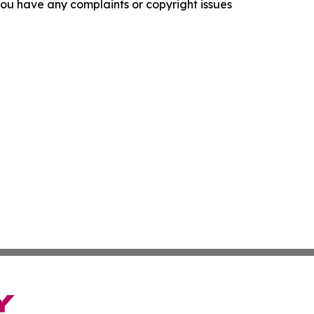
f you have any complaints or copyright issues