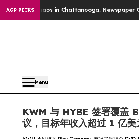
pse
Chaos in Chattanooga. Newspaper Owner Call
AGP PICKS
Menu
KWM 与 HYBE 签署覆盖 B
议，目标年收入超过 1 亿美