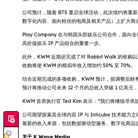
公司预计，随着 BTS 重启全球活动，此次续约将
数字化内容、面向粉丝的电商及相关产品）上扩大商
Play Company 在与韩国头部娱乐公司合作，
高价值娱乐 IP 产品组合的重要一步。
此外，KWM 近期还完成了对 Rabbit Walk 的收购
收购将使 KWM 的模拟年收入增加约 50% 至 70%。
结合近期完成的多项收购，KWM 预计，按调整后财务报表
预计将推动公司未来 12 个月的总收入突破 1 亿美
KWM 首席执行官 Ted Kim 表示：“我们将继
公司期望探索其全球内容 IP 与 Inticube 
展新的收入来源，包括数据驱动型服务、数字化商品
关于 K Wave Media