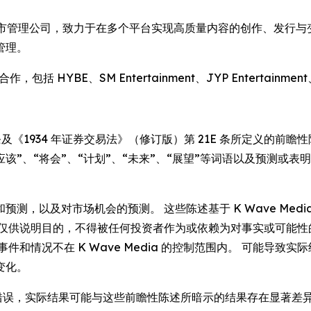
币资产上市管理公司，致力于在多个平台实现高质量内容的创作、发行与变
管理。
HYBE、SM Entertainment、JYP Entertainment、K
条及《1934 年证券交易法》（修订版）第 21E 条所定义的前瞻
”、“应该”、“将会”、“计划”、“未来”、“展望”等词语以及预
测，以及对市场机会的预测。 这些陈述基于 K Wave Med
述仅供说明目的，不得被任何投资者作为或依赖为对事实或可能性
件和情况不在 K Wave Media 的控制范围内。 可能导
变化。
证明错误，实际结果可能与这些前瞻性陈述所暗示的结果存在显著差异。 