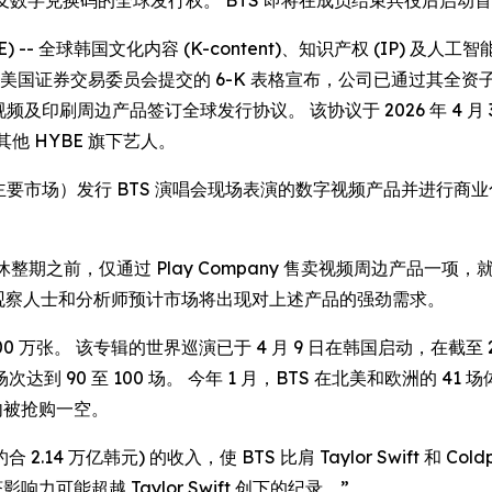
会 DVD 及数字兑换码的全球发行权。 BTS 即将在成员结束兵役后
IRE) -- 全球韩国文化内容 (K-content)、知识产权 (IP) 及人工智能 
国证券交易委员会提交的 6-K 表格宣布，公司已通过其全资子公司 Play 
动相关的视频及印刷周边产品签订全球发行协议。 该协议于 2026 年
及其他 HYBE 旗下艺人。
要市场）发行 BTS 演唱会现场表演的数字视频产品并进行商业
。
休整期之前，仅通过 Play Company 售卖视频周边产品一项，就在
，观察人士和分析师预计市场将出现对上述产品的强劲需求。
0 万张。 该专辑的世界巡演已于 4 月 9 日在韩国启动，在截至 20
 90 至 100 场。 今年 1 月，BTS 在北美和欧洲的 
内被抢购一空。
2.14 万亿韩元) 的收入，使 BTS 比肩 Taylor Swift 和
可能超越 Taylor Swift 创下的纪录。”