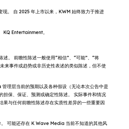
现。 自 2025 年上市以来，KWM 始终致力于推进
Q Entertainment。
性陈述。 前瞻性陈述一般使用“相信”、“可能”、“将
测或表明未来事件或趋势或非历史性表述的类似陈述，但不使
ia 管理层当前的预期以及各种假设（无论本次公告中是
的担保、保证、预测或确定性陈述。 实际事件和情况
致实际结果与任何前瞻性陈述存在实质性差异的一些重要因
可能还存在 K Wave Media 当前不知道的其他风