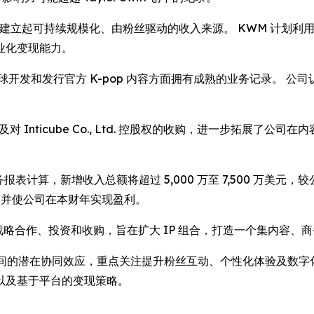
重新建立起可持续规模化、由粉丝驱动的收入来源。 KWM 计划
业化变现能力。
面向全球开发和发行官方 K-pop 内容方面拥有成熟的业务记录。
以及对 Inticube Co., Ltd. 控股权的收购，进一步拓展了
计算，新增收入总额将超过 5,000 万至 7,500 万美元，较公
元，并使公司在本财年实现盈利。
续寻求战略合作、投资和收购，旨在扩大 IP 组合，打造一个集内容
技术能力之间的潜在协同效应，重点关注提升粉丝互动、个性化体验及数
以及基于平台的变现策略。