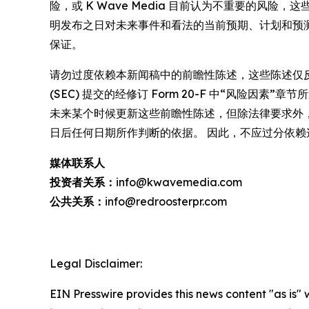
险，或 K Wave Media 目前认为不重要的风险
明发布之日对未来事件和看法的当前预期、计划和预
保证。
请勿过度依赖本新闻稿中的前瞻性陈述，这些陈述仅反映其公
(SEC) 提交的经修订 Form 20-F 中“风险因素”
未来某个时候更新这些前瞻性陈述，但除法律要求外，K W
日后任何日期所作判断的依据。 因此，不应过分依赖
媒体联系人
投资者关系：
info@kwavemedia.com
公共关系：
info@redroosterpr.com
Legal Disclaimer:
EIN Presswire provides this news content "as is" 