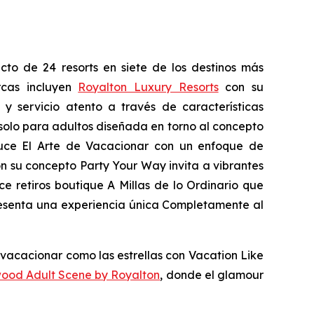
cto de 24 resorts en siete de los destinos más
rcas incluyen
Royalton Luxury Resorts
con su
 y servicio atento a través de características
olo para adultos diseñada en torno al concepto
duce
El Arte de Vacacionar
con un enfoque de
n su concepto
Party
Your
Way
invita a vibrantes
ce retiros boutique
A Millas de lo Ordinario
que
senta una experiencia única
Completamente al
 vacacionar como las estrellas con
Vacation Like
wood Adult Scene by Royalton
, donde el glamour