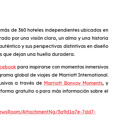
 más de 360 hoteles independientes ubicados en
rado por una visión clara, un alma y una historia
éntico y sus perspectivas distintivas en diseño
as que dejan una huella duradera.
cebook
para inspirarse con momentos inmersivos
ograma global de viajes de Marriott International.
lusivas a través de
Marriott Bonvoy Moments
, y
e forma gratuita o para más información sobre el
NewsRoom/AttachmentNg/3a9d1a7e-7dd7-