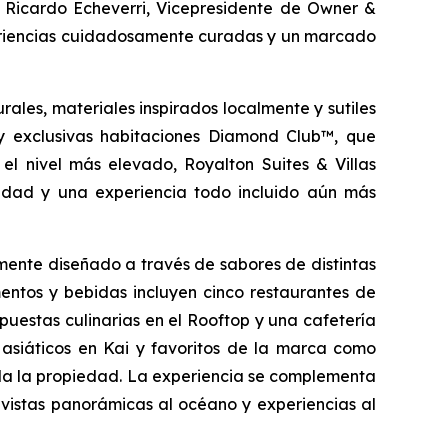
ó Ricardo Echeverri, Vicepresidente de Owner &
experiencias cuidadosamente curadas y un marcado
ales, materiales inspirados localmente y sutiles
t y exclusivas habitaciones Diamond Club™, que
el nivel más elevado, Royalton Suites & Villas
cidad y una experiencia todo incluido aún más
ente diseñado a través de sabores de distintas
mentos y bebidas incluyen cinco restaurantes de
opuestas culinarias en el Rooftop y una cafetería
 asiáticos en Kai y favoritos de la marca como
oda la propiedad. La experiencia se complementa
vistas panorámicas al océano y experiencias al