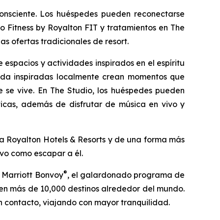
onsciente. Los huéspedes pueden reconectarse
 Fitness by Royalton FIT y tratamientos en The
s ofertas tradicionales de resort.
 espacios y actividades inspirados en el espíritu
ntada inspiradas localmente crean momentos que
ue se vive. En The Studio, los huéspedes pueden
cticas, además de disfrutar de música en vivo y
ra Royalton Hotels & Resorts y de una forma más
ivo como escapar a él.
®
 Marriott Bonvoy
, el galardonado programa de
y en más de 10,000 destinos alrededor del mundo.
in contacto, viajando con mayor tranquilidad.