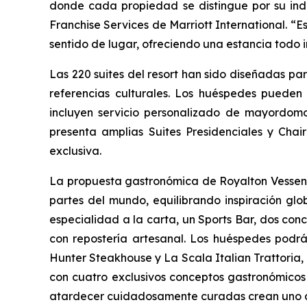
donde cada propiedad se distingue por su indi
Franchise Services de Marriott International. “
sentido de lugar, ofreciendo una estancia todo
Las 220 suites del resort han sido diseñadas pa
referencias culturales. Los huéspedes pueden 
incluyen servicio personalizado de mayordomo 
presenta amplias Suites Presidenciales y Cha
exclusiva.
La propuesta gastronómica de Royalton Vessenc
partes del mundo, equilibrando inspiración glob
especialidad a la carta, un Sports Bar, dos conc
con repostería artesanal. Los huéspedes podrá
Hunter Steakhouse y La Scala Italian Trattoria,
con cuatro exclusivos conceptos gastronómicos
atardecer cuidadosamente curadas crean uno de 