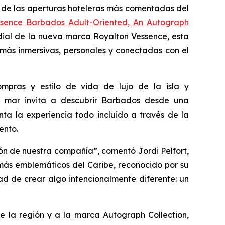
de las aperturas hoteleras más comentadas del
ssence Barbados Adult-Oriented, An Autograph
ial de la nueva marca Royalton Vessence, esta
 más inmersivas, personales y conectadas con el
mpras y estilo de vida de lujo de la isla y
l mar invita a descubrir Barbados desde una
ta la experiencia todo incluido a través de la
ento.
ón de nuestra compañía”, comentó Jordi Pelfort,
más emblemáticos del Caribe, reconocido por su
dad de crear algo intencionalmente diferente: un
e la región y a la marca Autograph Collection,