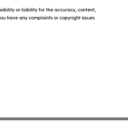
ility or liability for the accuracy, content,
f you have any complaints or copyright issues