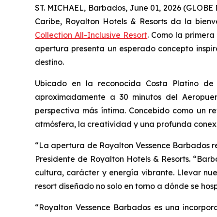
ST. MICHAEL, Barbados, June 01, 2026 (GLOBE 
Caribe, Royalton Hotels & Resorts da la bien
Collection All-Inclusive Resort
. Como la primera
apertura presenta un esperado concepto inspira
destino.
Ubicado en la reconocida Costa Platino de 
aproximadamente a 30 minutos del Aeropuert
perspectiva más íntima. Concebido como un ref
atmósfera, la creatividad y una profunda conex
“La apertura de Royalton Vessence Barbados repr
Presidente de Royalton Hotels & Resorts. “Bar
cultura, carácter y energía vibrante. Llevar nu
resort diseñado no solo en torno a dónde se hos
“Royalton Vessence Barbados es una incorporac