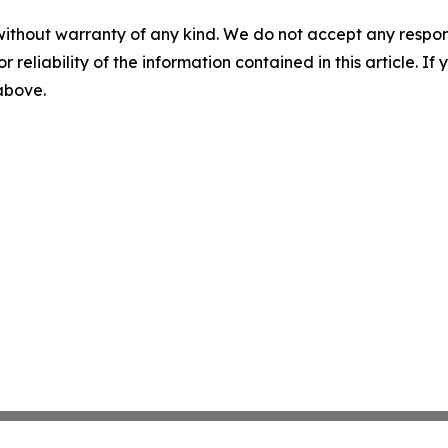
without warranty of any kind. We do not accept any responsib
r reliability of the information contained in this article. I
 above.