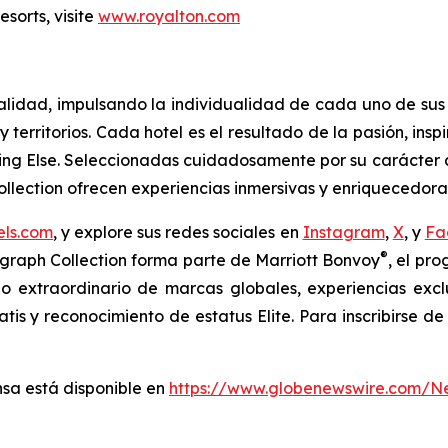
sorts, visite
www.royalton.com
alidad, impulsando la individualidad de cada uno de sus
territorios. Cada hotel es el resultado de la pasión, inspi
ng Else.
Seleccionadas cuidadosamente por su carácter aut
ollection ofrecen experiencias inmersivas y enriquecedor
ls.com
, y explore sus redes sociales en
Instagram
,
X
, y
Fa
®
graph Collection forma parte de Marriott Bonvoy
, el pr
io extraordinario de marcas globales, experiencias exc
tis y reconocimiento de estatus Elite. Para inscribirse d
sa está disponible en
https://www.globenewswire.com/