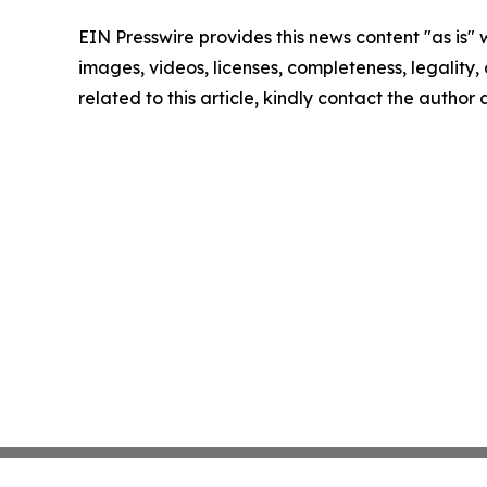
EIN Presswire provides this news content "as is" 
images, videos, licenses, completeness, legality, o
related to this article, kindly contact the author