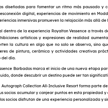
tas diseñadas para fomentar un ritmo más pausado y c
esconexión digital, experiencias de movimiento en Moddo
riencias inmersivas promueven la relajación más allá de la
al dentro de la experiencia Royalton Vessence a través de
exhibiciones artísticas y expresiones de realidad aume
ierten la cultura en algo que no solo se observa, sino q
alleres de pintura, cerámica y actividades creativas prá
 del día.
Vessence Barbados marca el inicio de una nueva etapa pa
luido, donde descubrir un destino puede ser tan significat
Autograph Collection All-Inclusive Resort forma parte de
 sus socios acumular y canjear puntos en esta propiedad 
 los socios disfrutan de una experiencia personalizada y s