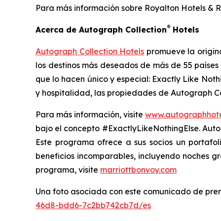
Para más información sobre Royalton Hotels & Re
®
Acerca de Autograph Collection
Hotels
Autograph Collection Hotels
promueve la origin
los destinos más deseados de más de 55 países y 
que lo hacen único y especial:
Exactly Like Nothi
y hospitalidad, las propiedades de Autograph C
Para más información, visite
www.autographhote
bajo el concepto #ExactlyLikeNothingElse. Auto
Este programa ofrece a sus socios un portafol
beneficios incomparables, incluyendo noches gra
programa, visite
marriottbonvoy.com
Una foto asociada con este comunicado de pren
46d8-bdd6-7c2bb742cb7d/es