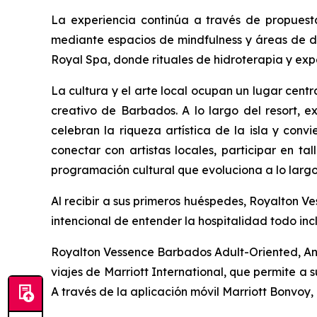
La experiencia continúa a través de propues
mediante espacios de mindfulness y áreas de d
Royal Spa, donde rituales de hidroterapia y expe
La cultura y el arte local ocupan un lugar centr
creativo de Barbados. A lo largo del resort, 
celebran la riqueza artística de la isla y conv
conectar con artistas locales, participar en t
programación cultural que evoluciona a lo largo
Al recibir a sus primeros huéspedes, Royalton 
intencional de entender la hospitalidad todo inc
Royalton Vessence Barbados Adult-Oriented, An 
viajes de Marriott International, que permite a
A través de la aplicación móvil Marriott Bonvoy,