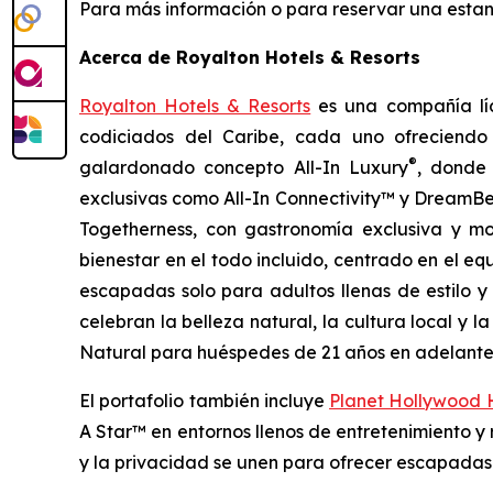
Para más información o para reservar una estanc
Acerca de Royalton Hotels & Resorts
Royalton Hotels & Resorts
es una compañía líde
codiciados del Caribe, cada uno ofreciendo 
®
galardonado concepto All-In Luxury
, dond
exclusivas como All-In Connectivity™ y DreamB
Togetherness
, con gastronomía exclusiva y m
bienestar en el todo incluido, centrado en el equ
escapadas solo para adultos llenas de estilo 
celebran la belleza natural, la cultura local y l
Natural
para huéspedes de 21 años en adelante, 
El portafolio también incluye
Planet Hollywood H
A Star™
en entornos llenos de entretenimiento 
y la privacidad se unen para ofrecer escapadas 