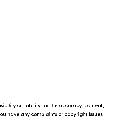
ility or liability for the accuracy, content,
f you have any complaints or copyright issues