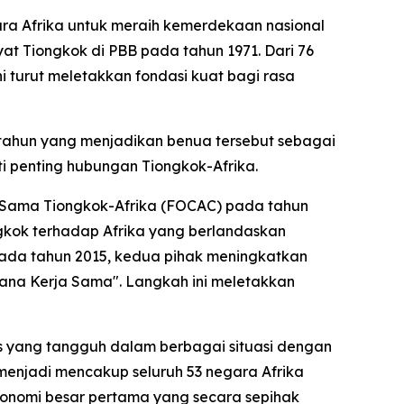
ra Afrika untuk meraih kemerdekaan nasional
t Tiongkok di PBB pada tahun 1971. Dari 76
ni turut meletakkan fondasi kuat bagi rasa
6 tahun yang menjadikan benua tersebut sebagai
ti penting hubungan Tiongkok-Afrika.
 Sama Tiongkok-Afrika (FOCAC) pada tahun
gkok terhadap Afrika yang berlandaskan
 Pada tahun 2015, kedua pihak meningkatkan
ana Kerja Sama". Langkah ini meletakkan
 yang tangguh dalam berbagai situasi dengan
menjadi mencakup seluruh 53 negara Afrika
konomi besar pertama yang secara sepihak