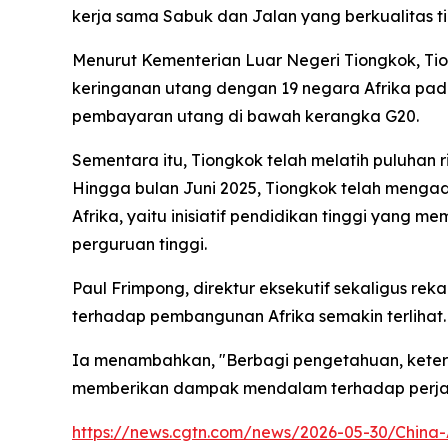
kerja sama Sabuk dan Jalan yang berkualitas ti
Menurut Kementerian Luar Negeri Tiongkok, Ti
keringanan utang dengan 19 negara Afrika pad
pembayaran utang di bawah kerangka G20.
Sementara itu, Tiongkok telah melatih puluhan r
Hingga bulan Juni 2025, Tiongkok telah mengad
Afrika, yaitu inisiatif pendidikan tinggi yang m
perguruan tinggi.
Paul Frimpong, direktur eksekutif sekaligus reka
terhadap pembangunan Afrika semakin terlihat.
Ia menambahkan, "Berbagi pengetahuan, keteram
memberikan dampak mendalam terhadap perjala
https://news.cgtn.com/news/2026-05-30/China-