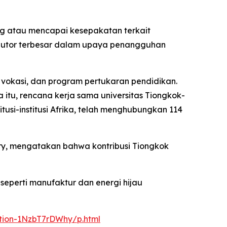
ng atau mencapai kesepakatan terkait
ibutor terbesar dalam upaya penangguhan
n vokasi, dan program pertukaran pendidikan.
itu, rencana kerja sama universitas Tiongkok-
itusi-institusi Afrika, telah menghubungkan 114
isory, mengatakan bahwa kontribusi Tiongkok
eperti manufaktur dan energi hijau
ation-1NzbT7rDWhy/p.html