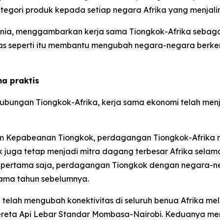
kategori produk kepada setiap negara Afrika yang menjal
ia, menggambarkan kerja sama Tiongkok-Afrika sebagai 
tas seperti itu membantu mengubah negara-negara berke
a praktis
ubungan Tiongkok-Afrika, kerja sama ekonomi telah menja
mum Kepabeanan Tiongkok, perdagangan Tiongkok-Afrika m
 juga tetap menjadi mitra dagang terbesar Afrika selama
al pertama saja, perdagangan Tiongkok dengan negara-ne
 sama tahun sebelumnya.
 telah mengubah konektivitas di seluruh benua Afrika me
Kereta Api Lebar Standar Mombasa-Nairobi. Keduanya me