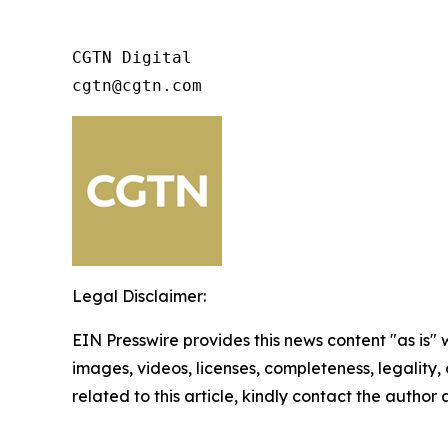
CGTN Digital

cgtn@cgtn.com
Legal Disclaimer:
EIN Presswire provides this news content "as is" 
images, videos, licenses, completeness, legality, o
related to this article, kindly contact the author