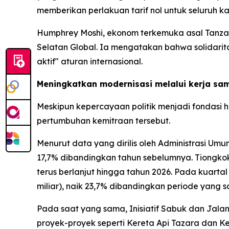
memberikan perlakuan tarif nol untuk seluruh 
Humphrey Moshi, ekonom terkemuka asal Tanzan
Selatan Global. Ia mengatakan bahwa solidari
aktif" aturan internasional.
Meningkatkan modernisasi melalui kerja sam
Meskipun kepercayaan politik menjadi fondasi h
pertumbuhan kemitraan tersebut.
Menurut data yang dirilis oleh Administrasi U
17,7% dibandingkan tahun sebelumnya. Tiongkok
terus berlanjut hingga tahun 2026. Pada kuart
miliar), naik 23,7% dibandingkan periode yang
Pada saat yang sama, Inisiatif Sabuk dan Jalan
proyek-proyek seperti Kereta Api Tazara dan 