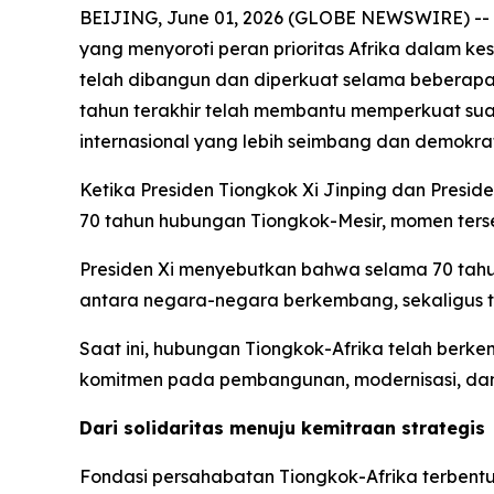
BEIJING, June 01, 2026 (GLOBE NEWSWIRE) -- Ta
yang menyoroti peran prioritas Afrika dalam ke
telah dibangun dan diperkuat selama beberapa
tahun terakhir telah membantu memperkuat sua
internasional yang lebih seimbang dan demokrat
Ketika Presiden Tiongkok Xi Jinping dan Presid
70 tahun hubungan Tiongkok-Mesir, momen ters
Presiden Xi menyebutkan bahwa selama 70 tahun
antara negara-negara berkembang, sekaligus t
Saat ini, hubungan Tiongkok-Afrika telah berk
komitmen pada pembangunan, modernisasi, dan
Dari solidaritas menuju kemitraan strategis
Fondasi persahabatan Tiongkok-Afrika terbentu