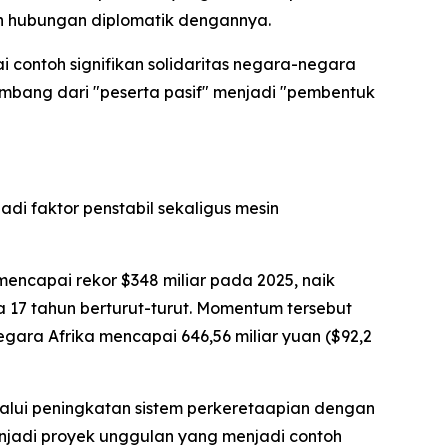
in hubungan diplomatik dengannya.
contoh signifikan solidaritas negara-negara
mbang dari "peserta pasif" menjadi "pembentuk
di faktor penstabil sekaligus mesin
encapai rekor $348 miliar pada 2025, naik
 17 tahun berturut-turut. Momentum tersebut
gara Afrika mencapai 646,56 miliar yuan ($92,2
lalui peningkatan sistem perkeretaapian dengan
njadi proyek unggulan yang menjadi contoh