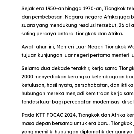
Sejak era 1950-an hingga 1970-an, Tiongkok t
dan pembebasan. Negara-negara Afrika juga ber
suara yang mendukung resolusi tersebut, 26 di a
saling percaya antara Tiongkok dan Afrika.
Awal tahun ini, Menteri Luar Negeri Tiongkok W
tujuan kunjungan luar negeri pertama menteri lu
Selama dua dekade terakhir, kerja sama Tion
2000 menyediakan kerangka kelembagaan bagi k
ketulusan, hasil nyata, persahabatan, dan ikti
hubungan mereka menjadi kemitraan kerja sama
fondasi kuat bagi percepatan modernisasi di sel
Pada KTT FOCAC 2024, Tiongkok dan Afrika ke
masa depan bersama untuk era baru. Tiongkok j
yang memiliki hubungan diplomatik dengannya 