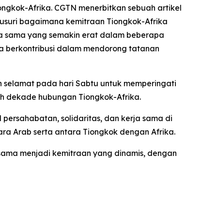
ongkok-Afrika. CGTN menerbitkan sebuah artikel
elusuri bagaimana kemitraan Tiongkok-Afrika
ja sama yang semakin erat dalam beberapa
ta berkontribusi dalam mendorong tatanan
pan selamat pada hari Sabtu untuk memperingati
uh dekade hubungan Tiongkok-Afrika.
persahabatan, solidaritas, dan kerja sama di
ra Arab serta antara Tiongkok dengan Afrika.
rsama menjadi kemitraan yang dinamis, dengan