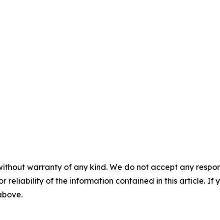
without warranty of any kind. We do not accept any responsib
r reliability of the information contained in this article. I
 above.