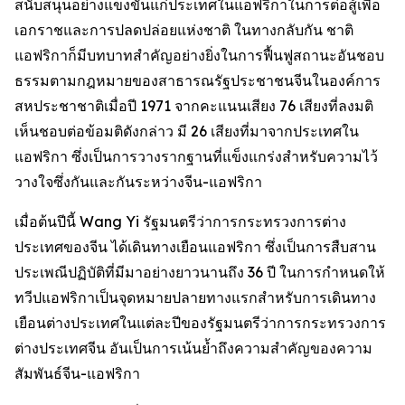
สนับสนุนอย่างแข็งขันแก่ประเทศในแอฟริกาในการต่อสู้เพื่อ
เอกราชและการปลดปล่อยแห่งชาติ ในทางกลับกัน ชาติ
แอฟริกาก็มีบทบาทสำคัญอย่างยิ่งในการฟื้นฟูสถานะอันชอบ
ธรรมตามกฎหมายของสาธารณรัฐประชาชนจีนในองค์การ
สหประชาชาติเมื่อปี 1971 จากคะแนนเสียง 76 เสียงที่ลงมติ
เห็นชอบต่อข้อมติดังกล่าว มี 26 เสียงที่มาจากประเทศใน
แอฟริกา ซึ่งเป็นการวางรากฐานที่แข็งแกร่งสำหรับความไว้
วางใจซึ่งกันและกันระหว่างจีน-แอฟริกา
เมื่อต้นปีนี้ Wang Yi รัฐมนตรีว่าการกระทรวงการต่าง
ประเทศของจีน ได้เดินทางเยือนแอฟริกา ซึ่งเป็นการสืบสาน
ประเพณีปฏิบัติที่มีมาอย่างยาวนานถึง 36 ปี ในการกำหนดให้
ทวีปแอฟริกาเป็นจุดหมายปลายทางแรกสำหรับการเดินทาง
เยือนต่างประเทศในแต่ละปีของรัฐมนตรีว่าการกระทรวงการ
ต่างประเทศจีน อันเป็นการเน้นย้ำถึงความสำคัญของความ
สัมพันธ์จีน-แอฟริกา