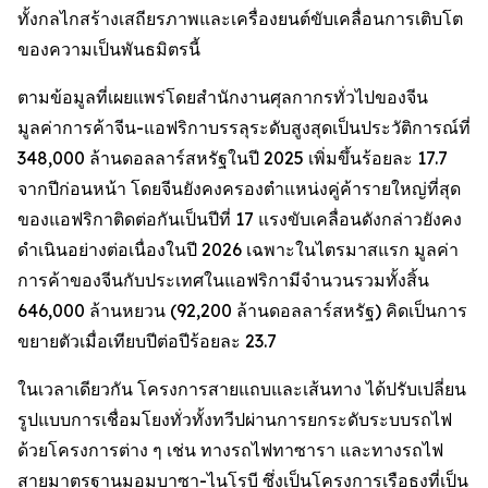
ทั้งกลไกสร้างเสถียรภาพและเครื่องยนต์ขับเคลื่อนการเติบโต
ของความเป็นพันธมิตรนี้
ตามข้อมูลที่เผยแพร่โดยสำนักงานศุลกากรทั่วไปของจีน
มูลค่าการค้าจีน-แอฟริกาบรรลุระดับสูงสุดเป็นประวัติการณ์ที่
348,000 ล้านดอลลาร์สหรัฐในปี 2025 เพิ่มขึ้นร้อยละ 17.7
จากปีก่อนหน้า โดยจีนยังคงครองตำแหน่งคู่ค้ารายใหญ่ที่สุด
ของแอฟริกาติดต่อกันเป็นปีที่ 17 แรงขับเคลื่อนดังกล่าวยังคง
ดำเนินอย่างต่อเนื่องในปี 2026 เฉพาะในไตรมาสแรก มูลค่า
การค้าของจีนกับประเทศในแอฟริกามีจำนวนรวมทั้งสิ้น
646,000 ล้านหยวน (92,200 ล้านดอลลาร์สหรัฐ) คิดเป็นการ
ขยายตัวเมื่อเทียบปีต่อปีร้อยละ 23.7
ในเวลาเดียวกัน โครงการสายแถบและเส้นทาง ได้ปรับเปลี่ยน
รูปแบบการเชื่อมโยงทั่วทั้งทวีปผ่านการยกระดับระบบรถไฟ
ด้วยโครงการต่าง ๆ เช่น ทางรถไฟทาซารา และทางรถไฟ
สายมาตรฐานมอมบาซา-ไนโรบี ซึ่งเป็นโครงการเรือธงที่เป็น