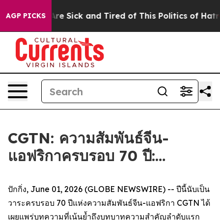
People Are Sick and Tired of This Politics of Hatred”
T
AGP PICKS
CGTN: ความสัมพันธ์จีน-
แอฟริกาครบรอบ 70 ปี:…
ปักกิ่ง, June 01, 2026 (GLOBE NEWSWIRE) -- ปีนี้นับเป็น
วาระครบรอบ 70 ปีแห่งความสัมพันธ์จีน-แอฟริกา CGTN ได้
เผยแพร่บทความที่เน้นย้ำถึงบทบาทความสำคัญลำดับแรก