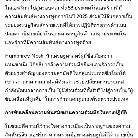
ในแอฟริกา ไปสู่ครอบคลุมทั้ง 53 ประเทศในแอฟริกาที่มี
ความสัมพันธ์ทางการทูตภายในปี 2025 ส่งผลให้จีนกลายเป็น
ระบบเศรษฐกิจหลักรายแรกที่ให้การปฏิบัติทางการค้าแบบ
ปลอดภาษีฝ่ายเดียวในทุกหมวดหมู่สินค้า แก่ทุกประเทศใน
แอฟริกาที่มีความสัมพันธ์ทางการทูตด้วย
Humphrey Moshi นักเศรษฐศาสตร์ผู้มีชื่อเสียงชาว
แทนซาเนีย ได้อธิบายถึงความร่วมมือจีน-แอฟริกาว่าเป็น
ตัวอย่างสำคัญของความสามัคคีในกลุ่มประเทศซีกโลกใต้
เขากล่าวว่าความสามัคคีดังกล่าวช่วยเปลี่ยนผ่านประเทศ
กำลังพัฒนาจากการเป็น "ผู้มีส่วนร่วมที่ตั้งรับ" ไปสู่การเป็น "ผู้
ขับเคลื่อนที่รุกคืบ" ในการกำหนดกฎเกณฑ์ระหว่างประเทศ
การขับเคลื่อนความทันสมัยผ่านความร่วมมือในทางปฏิบัติ
ในขณะที่ความไว้วางใจทางการเมืองเป็นรากฐานของความ
สัมพันธ์จีน-แอฟริกา ความร่วมมือทางเศรษฐกิจก็ได้กลายเป็น