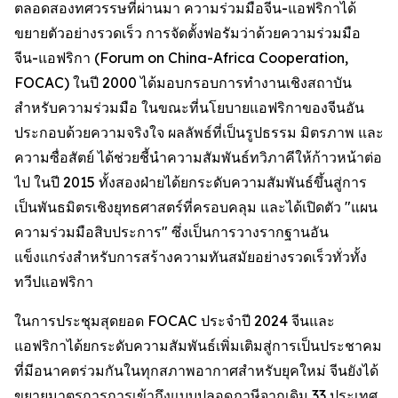
ตลอดสองทศวรรษที่ผ่านมา ความร่วมมือจีน-แอฟริกาได้
ขยายตัวอย่างรวดเร็ว การจัดตั้งฟอรัมว่าด้วยความร่วมมือ
จีน-แอฟริกา (Forum on China-Africa Cooperation,
FOCAC) ในปี 2000 ได้มอบกรอบการทำงานเชิงสถาบัน
สำหรับความร่วมมือ ในขณะที่นโยบายแอฟริกาของจีนอัน
ประกอบด้วยความจริงใจ ผลลัพธ์ที่เป็นรูปธรรม มิตรภาพ และ
ความซื่อสัตย์ ได้ช่วยชี้นำความสัมพันธ์ทวิภาคีให้ก้าวหน้าต่อ
ไป ในปี 2015 ทั้งสองฝ่ายได้ยกระดับความสัมพันธ์ขึ้นสู่การ
เป็นพันธมิตรเชิงยุทธศาสตร์ที่ครอบคลุม และได้เปิดตัว "แผน
ความร่วมมือสิบประการ" ซึ่งเป็นการวางรากฐานอัน
แข็งแกร่งสำหรับการสร้างความทันสมัยอย่างรวดเร็วทั่วทั้ง
ทวีปแอฟริกา
ในการประชุมสุดยอด FOCAC ประจำปี 2024 จีนและ
แอฟริกาได้ยกระดับความสัมพันธ์เพิ่มเติมสู่การเป็นประชาคม
ที่มีอนาคตร่วมกันในทุกสภาพอากาศสำหรับยุคใหม่ จีนยังได้
ขยายมาตรการการเข้าถึงแบบปลอดภาษีจากเดิม 33 ประเทศ