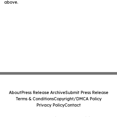
above.
About
Press Release Archive
Submit Press Release
Terms & Conditions
Copyright/DMCA Policy
Privacy Policy
Contact