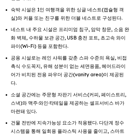
숙박 시설은 1인 여행객을 위한 싱글 네스트(캡슐형 객
실)와 커플 또는 친구를 위한 더블 네스트로 구성된다.
네스트 내 주요 시설은 프리미엄 침구, 암막 창문, 소음 완
화 벽체, 수하물 보관 공간, USB 충전 포트, 초고속 와이
파이(Wi-Fi) 등을 포함한다.
공용 시설로는 레인 샤워를 갖춘 스파 수준의 욕실, 비접
촉식 수도꼭지, 유해 성분이 없는 세면용품, 헤어드라이
어가 비치된 전용 파우더 공간(vanity area)이 제공된
다.
소셜 공간에는 주문형 자판기 서비스(커피, 페이스트리,
스낵)와 맥주·와인·칵테일을 제공하는 셀프서비스 바가
마련돼 있다.
건물 전반에 지속가능성 요소가 적용됐다. 다단계 정수
시스템을 통해 일회용 플라스틱 사용을 줄이고, 스마트