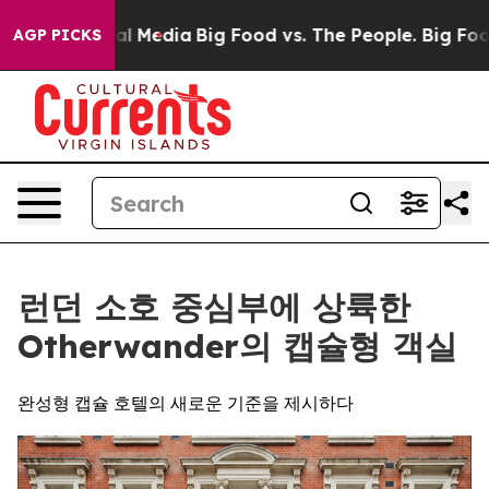
 Social Media
Big Food vs. The People. Big Food’s 239 
AGP PICKS
런던 소호 중심부에 상륙한
Otherwander의 캡슐형 객실
완성형 캡슐 호텔의 새로운 기준을 제시하다