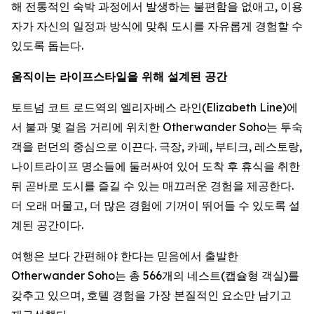
해 전통적인 숙박 과정에서 발생하는 불편함을 없애고, 이용
자가 자신의 일정과 방식에 맞춰 도시를 자유롭게 경험할 수
있도록 돕는다.
움직이는 라이프스타일을 위해 설계된 공간
토트넘 코트 로드역의 엘리자베스 라인(Elizabeth Line)에
서 불과 몇 걸음 거리에 위치한 Otherwander Soho는 투숙
객을 런던의 중심으로 이끈다. 극장, 카페, 부티크, 레스토랑,
나이트라이프 명소들에 둘러싸여 있어 도착 후 휴식을 취한
뒤 곧바로 도시를 즐길 수 있는 매끄러운 경험을 제공한다.
더 오래 머물고, 더 많은 경험에 기꺼이 뛰어들 수 있도록 설
계된 공간이다.
여행은 보다 간편해야 한다는 믿음에서 출발한
Otherwander Soho는 총 566개의 네스트(캡슐형 객실)를
갖추고 있으며, 호텔 경험을 가장 본질적인 요소만 남기고