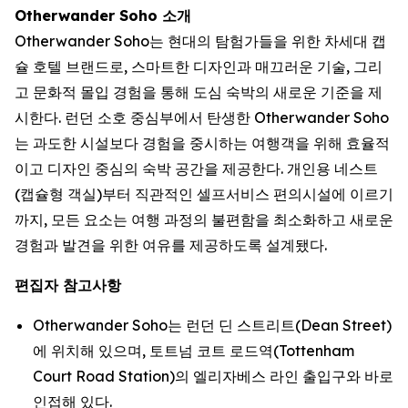
Otherwander Soho 소개
Otherwander Soho는 현대의 탐험가들을 위한 차세대 캡
슐 호텔 브랜드로, 스마트한 디자인과 매끄러운 기술, 그리
고 문화적 몰입 경험을 통해 도심 숙박의 새로운 기준을 제
시한다. 런던 소호 중심부에서 탄생한 Otherwander Soho
는 과도한 시설보다 경험을 중시하는 여행객을 위해 효율적
이고 디자인 중심의 숙박 공간을 제공한다. 개인용 네스트
(캡슐형 객실)부터 직관적인 셀프서비스 편의시설에 이르기
까지, 모든 요소는 여행 과정의 불편함을 최소화하고 새로운
경험과 발견을 위한 여유를 제공하도록 설계됐다.
편집자 참고사항
Otherwander Soho는 런던 딘 스트리트(Dean Street)
에 위치해 있으며, 토트넘 코트 로드역(Tottenham
Court Road Station)의 엘리자베스 라인 출입구와 바로
인접해 있다.