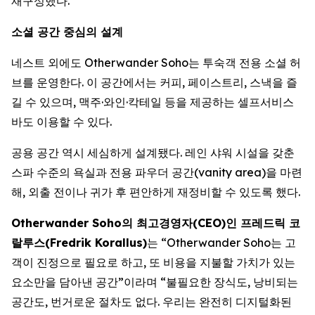
재구성했다.
소셜 공간 중심의 설계
네스트 외에도 Otherwander Soho는 투숙객 전용 소셜 허
브를 운영한다. 이 공간에서는 커피, 페이스트리, 스낵을 즐
길 수 있으며, 맥주·와인·칵테일 등을 제공하는 셀프서비스
바도 이용할 수 있다.
공용 공간 역시 세심하게 설계됐다. 레인 샤워 시설을 갖춘
스파 수준의 욕실과 전용 파우더 공간(vanity area)을 마련
해, 외출 전이나 귀가 후 편안하게 재정비할 수 있도록 했다.
Otherwander Soho의 최고경영자(CEO)인 프레드릭 코
랄루스(Fredrik Korallus)
는 “Otherwander Soho는 고
객이 진정으로 필요로 하고, 또 비용을 지불할 가치가 있는
요소만을 담아낸 공간”이라며 “불필요한 장식도, 낭비되는
공간도, 번거로운 절차도 없다. 우리는 완전히 디지털화된