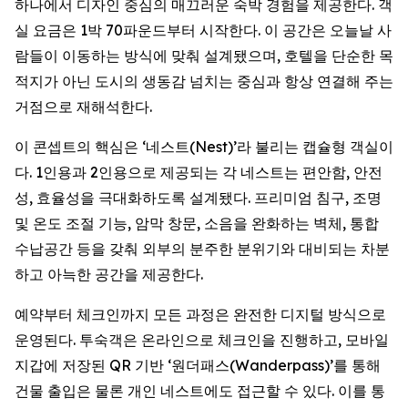
하나에서 디자인 중심의 매끄러운 숙박 경험을 제공한다. 객
실 요금은 1박 70파운드부터 시작한다. 이 공간은 오늘날 사
람들이 이동하는 방식에 맞춰 설계됐으며, 호텔을 단순한 목
적지가 아닌 도시의 생동감 넘치는 중심과 항상 연결해 주는
거점으로 재해석한다.
이 콘셉트의 핵심은 ‘네스트(Nest)’라 불리는 캡슐형 객실이
다. 1인용과 2인용으로 제공되는 각 네스트는 편안함, 안전
성, 효율성을 극대화하도록 설계됐다. 프리미엄 침구, 조명
및 온도 조절 기능, 암막 창문, 소음을 완화하는 벽체, 통합
수납공간 등을 갖춰 외부의 분주한 분위기와 대비되는 차분
하고 아늑한 공간을 제공한다.
예약부터 체크인까지 모든 과정은 완전한 디지털 방식으로
운영된다. 투숙객은 온라인으로 체크인을 진행하고, 모바일
지갑에 저장된 QR 기반 ‘원더패스(Wanderpass)’를 통해
건물 출입은 물론 개인 네스트에도 접근할 수 있다. 이를 통