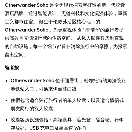
Otherwander Soho 是专为现代探索者打造的新一代胶囊
酒店品牌，通过智能设计、无缝科技和文化沉浸体验，重新
定义都市住宿。 诞生于伦敦苏活区核心地带的
Otherwander Soho，为更重视体验而非奢华的旅行者提
供高效且充满设计感的住宿空间。 从私人胶囊客房到直观
的自助设施，每一个细节都旨在消除旅行中的摩擦，为探索
留出空间。
编者按
Otherwander Soho 位于迪恩街，毗邻托特纳姆法院路
地铁站入口，可换乘伊丽莎白线
住宿包含适合独行旅行者的单人胶囊，以及适合情侣或
朋友同行的双人胶囊
胶囊客房设施包括：高端寝具、遮光窗、隔音墙、行李
存放处、USB 充电口及超高速 Wi-Fi