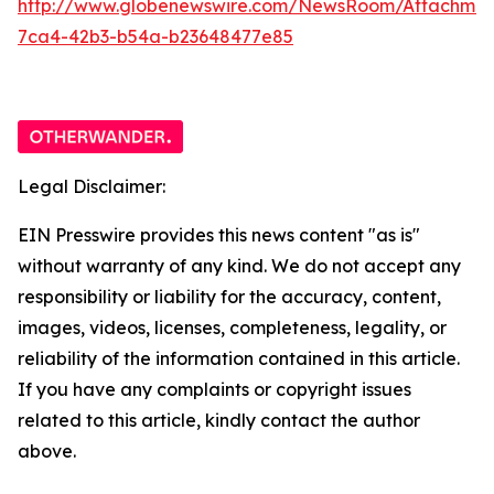
http://www.globenewswire.com/NewsRoom/Attachme
7ca4-42b3-b54a-b23648477e85
Legal Disclaimer:
EIN Presswire provides this news content "as is"
without warranty of any kind. We do not accept any
responsibility or liability for the accuracy, content,
images, videos, licenses, completeness, legality, or
reliability of the information contained in this article.
If you have any complaints or copyright issues
related to this article, kindly contact the author
above.