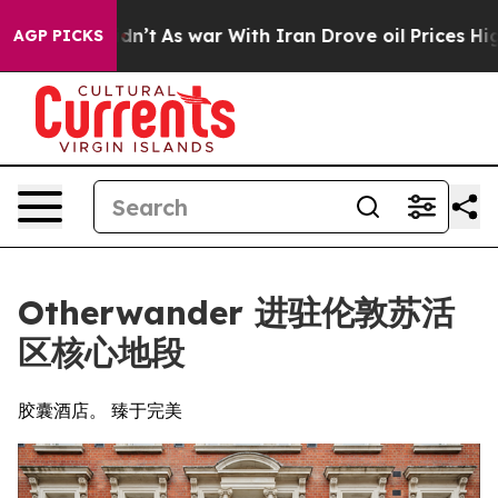
 it Didn’t
As war With Iran Drove oil Prices Higher,
AGP PICKS
Otherwander 进驻伦敦苏活
区核心地段
胶囊酒店。 臻于完美