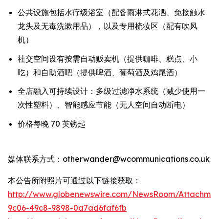
公共设施包括水疗级浴室（配备雨淋式花洒、免接触水
龙头及无毒洗漱用品），以及专用梳妆区（配有吹风
机）
社交空间设有按需自动贩卖机（提供咖啡、糕点、小
吃）和自助酒吧（提供啤酒、葡萄酒及鸡尾酒）
全店融入可持续设计：多级过滤净水系统（减少使用一
次性塑料）、智能感应节能（无人空间自动断电）
价格每晚 70 英镑起
媒体联系方式：otherwander@wcommunications.co.uk
本公告所附照片可通过以下链接获取：
http://www.globenewswire.com/NewsRoom/Attachmen
9c06-49c8-9898-0a7ad6faf6fb