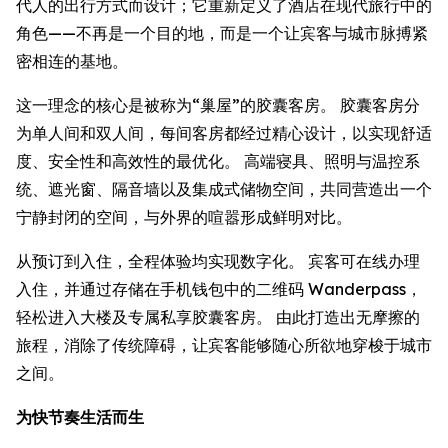
代人的出行方式而设计；它重新定义了酒店在现代旅行中的
角色——不再是一个目的地，而是一个让宾客与城市脉搏紧
密相连的基地。
这一理念的核心是被称为“巢屋”的胶囊客房。 胶囊客房分
为单人间和双人间，每间客房都经过精心设计，以实现舒适
度、安全性和高效性的最优化。 高端寝具、照明与温控系
统、遮光窗、隔音墙以及集成式储物空间，共同营造出一个
宁静封闭的空间，与外界的喧嚣形成鲜明对比。
从预订到入住，全程体验均实现数字化。 宾客可在线办理
入住，并通过存储在手机钱包中的二维码 Wanderpass，
轻松进入大楼及专属私享胶囊客房。 由此打造出无摩擦的
旅程，消除了传统障碍，让宾客能够随心所欲地穿梭于城市
之间。
为快节奏生活而生