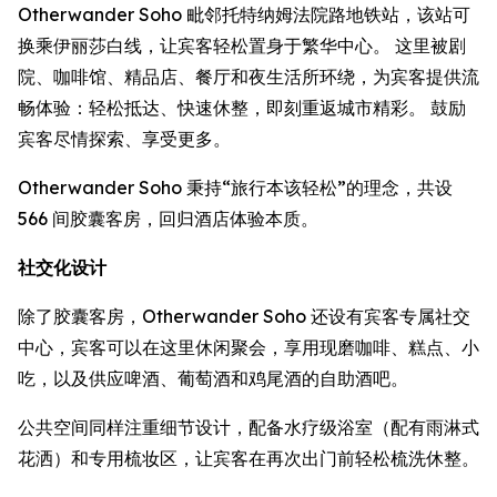
Otherwander Soho 毗邻托特纳姆法院路地铁站，该站可
换乘伊丽莎白线，让宾客轻松置身于繁华中心。 这里被剧
院、咖啡馆、精品店、餐厅和夜生活所环绕，为宾客提供流
畅体验：轻松抵达、快速休整，即刻重返城市精彩。 鼓励
宾客尽情探索、享受更多。
Otherwander Soho 秉持“旅行本该轻松”的理念，共设
566 间胶囊客房，回归酒店体验本质。
社交化设计
除了胶囊客房，Otherwander Soho 还设有宾客专属社交
中心，宾客可以在这里休闲聚会，享用现磨咖啡、糕点、小
吃，以及供应啤酒、葡萄酒和鸡尾酒的自助酒吧。
公共空间同样注重细节设计，配备水疗级浴室（配有雨淋式
花洒）和专用梳妆区，让宾客在再次出门前轻松梳洗休整。