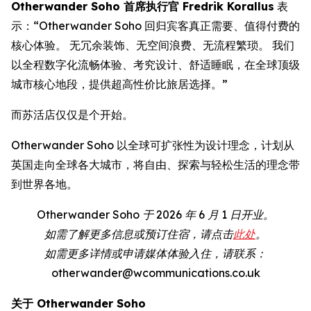
Otherwander Soho 首席执行官 Fredrik Korallus
表
示：“Otherwander Soho 回归宾客真正需要、值得付费的
核心体验。 无冗余装饰、无空间浪费、无流程繁琐。 我们
以全程数字化流畅体验、考究设计、舒适睡眠，在全球顶级
城市核心地段，提供超高性价比旅居选择。”
而苏活店仅仅是个开始。
Otherwander Soho 以全球可扩张性为设计理念，计划从
英国走向全球各大城市，将自由、探索与轻松生活的理念带
到世界各地。
Otherwander Soho 于 2026 年 6 月 1 日开业。
如需了解更多信息或预订住宿，请点击
此处
。
如需更多详情或申请媒体体验入住，请联系：
otherwander@wcommunications.co.uk
关于 Otherwander Soho