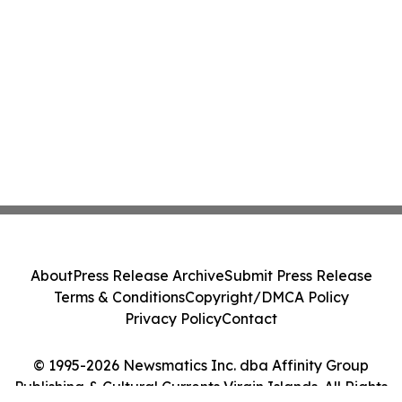
About
Press Release Archive
Submit Press Release
Terms & Conditions
Copyright/DMCA Policy
Privacy Policy
Contact
© 1995-2026 Newsmatics Inc. dba Affinity Group
Publishing & Cultural Currents Virgin Islands. All Rights