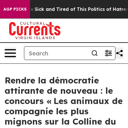
le Are Sick and Tired of This Politics of Hatred”
The S
AGP PICKS
Rendre la démocratie
attirante de nouveau : le
concours « Les animaux de
compagnie les plus
mignons sur la Colline du